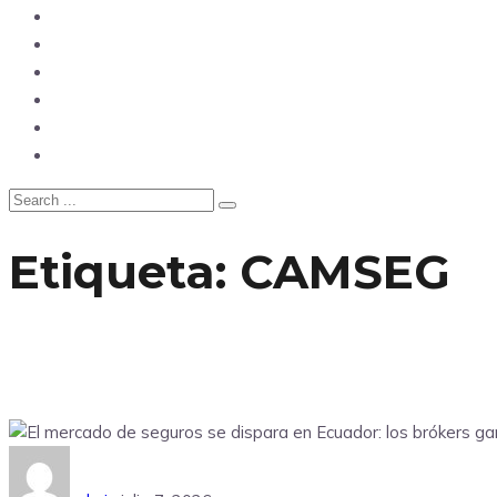
Opinión
Tecnología
Deportes
Sociedad
Salud
China
Etiqueta:
CAMSEG