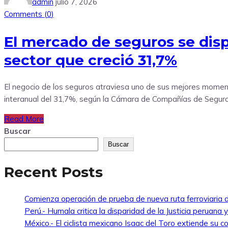
admin
julio 7, 2026
Comments (
0
)
El mercado de seguros se dis
sector que creció 31,7%
El negocio de los seguros atraviesa uno de sus mejores momento
interanual del 31,7%, según la Cámara de Compañías de Seguro
Read More
Buscar
Buscar
Recent Posts
Comienza operación de prueba de nueva ruta ferroviaria d
Perú.- Humala critica la disparidad de la Justicia peruana 
México.- El ciclista mexicano Isaac del Toro extiende s