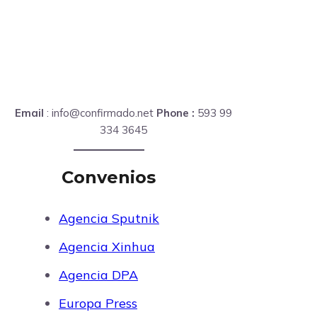
Email
: info@confirmado.net
Phone :
593 99
334 3645
Convenios
Agencia Sputnik
Agencia Xinhua
Agencia DPA
Europa Press