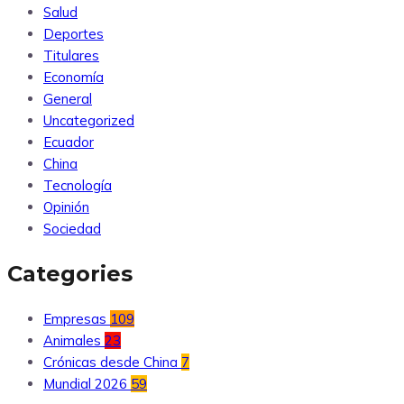
Salud
Deportes
Titulares
Economía
General
Uncategorized
Ecuador
China
Tecnología
Opinión
Sociedad
Categories
Empresas
109
Animales
23
Crónicas desde China
7
Mundial 2026
59