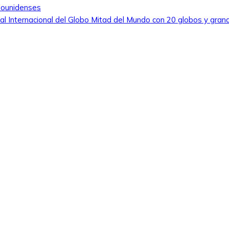
dounidenses
tival Internacional del Globo Mitad del Mundo con 20 globos y gran