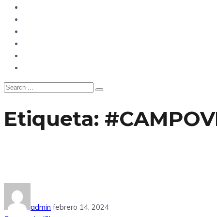
Opinión
Tecnología
Deportes
Sociedad
Salud
China
Etiqueta:
#CAMPOV
admin
febrero 14, 2024