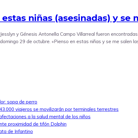
estas niñas (asesinadas) y se 
 Jesslyn y Génesis Antonella Campo Villarreal fueron encontrad
domingo 29 de octubre. «Pienso en estas niñas y se me salen las 
lor: sopa de perro
3.000 viajeros se movilizarán por terminales terrestres
fectaciones a la salud mental de los niños
nte proximidad de tifón Dolphin
ata de Infantino