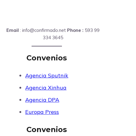
Email
: info@confirmado.net
Phone :
593 99
334 3645
Convenios
Agencia Sputnik
Agencia Xinhua
Agencia DPA
Europa Press
Convenios