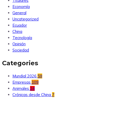
Titulares
Economía
General
Uncategorized
Ecuador
China
Tecnología
Opinión
Sociedad
Categories
Mundial 2026
59
Empresas
109
Animales
24
Crónicas desde China
7