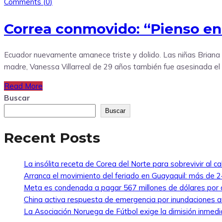
Comments (
0
)
Correa conmovido: “Pienso en 
Ecuador nuevamente amanece triste y dolido. Las niñas Briana
madre, Vanessa Villarreal de 29 años también fue asesinada el 
Read More
Buscar
Buscar
Recent Posts
La insólita receta de Corea del Norte para sobrevivir al ca
Arranca el movimiento del feriado en Guayaquil: más de 24
Meta es condenada a pagar 567 millones de dólares por a
China activa respuesta de emergencia por inundaciones a
La Asociación Noruega de Fútbol exige la dimisión inmedi