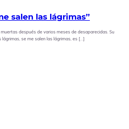
me salen las lágrimas”
as muertas después de varios meses de desaparecidas. Su
lágrimas, se me salen las lágrimas, es […]