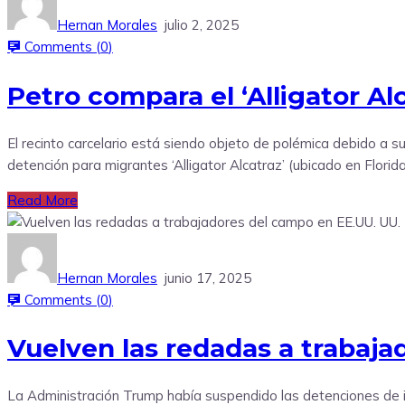
Hernan Morales
julio 2, 2025
Comments (
0
)
Petro compara el ‘Alligator A
El recinto carcelario está siendo objeto de polémica debido a 
detención para migrantes ‘Alligator Alcatraz’ (ubicado en Florid
Read More
Hernan Morales
junio 17, 2025
Comments (
0
)
Vuelven las redadas a trabaj
La Administración Trump había suspendido las detenciones de 