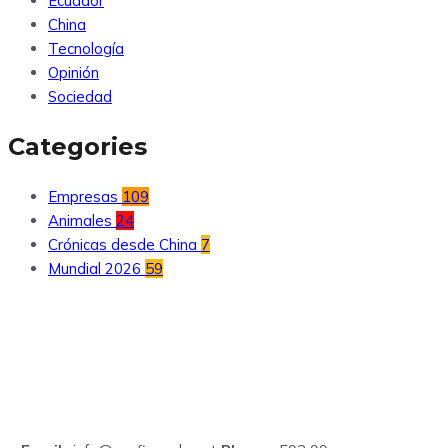
Ecuador
China
Tecnología
Opinión
Sociedad
Categories
Empresas
109
Animales
24
Crónicas desde China
7
Mundial 2026
59