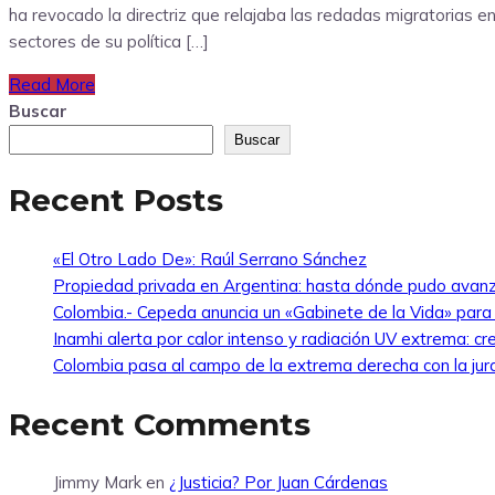
ha revocado la directriz que relajaba las redadas migratorias e
sectores de su política […]
Read More
Buscar
Buscar
Recent Posts
«El Otro Lado De»: Raúl Serrano Sánchez
Propiedad privada en Argentina: hasta dónde pudo avanz
Colombia.- Cepeda anuncia un «Gabinete de la Vida» para ha
Inamhi alerta por calor intenso y radiación UV extrema: cr
Colombia pasa al campo de la extrema derecha con la jur
Recent Comments
Jimmy Mark
en
¿Justicia? Por Juan Cárdenas