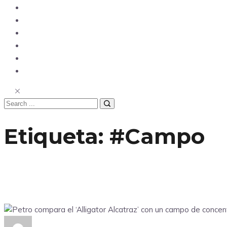
Opinión
Tecnología
Deportes
Sociedad
Salud
China
Etiqueta:
#Campo