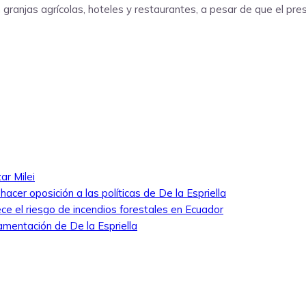
n granjas agrícolas, hoteles y restaurantes, a pesar de que el pr
ar Milei
cer oposición a las políticas de De la Espriella
ece el riesgo de incendios forestales en Ecuador
amentación de De la Espriella