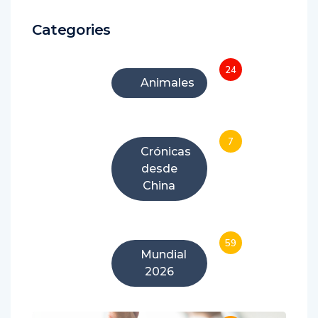
Categories
24
Animales
7
Crónicas
desde
China
59
Mundial
2026