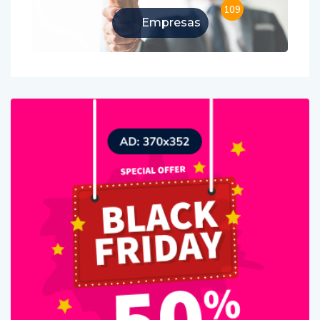
109
Empresas