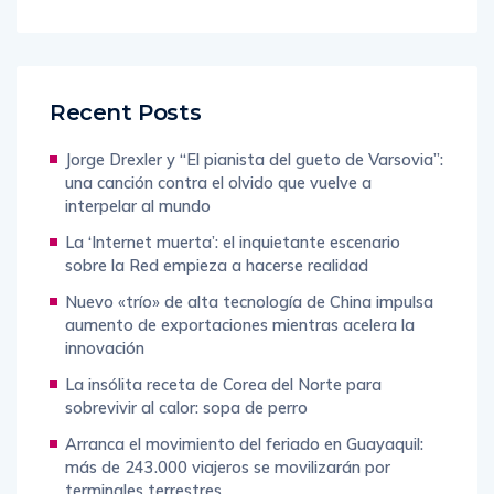
Recent Posts
Jorge Drexler y “El pianista del gueto de Varsovia”:
una canción contra el olvido que vuelve a
interpelar al mundo
La ‘Internet muerta’: el inquietante escenario
sobre la Red empieza a hacerse realidad
Nuevo «trío» de alta tecnología de China impulsa
aumento de exportaciones mientras acelera la
innovación
La insólita receta de Corea del Norte para
sobrevivir al calor: sopa de perro
Arranca el movimiento del feriado en Guayaquil:
más de 243.000 viajeros se movilizarán por
terminales terrestres