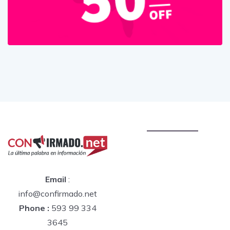
Email
:
info@confirmado.net
Phone :
593 99 334
3645