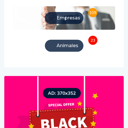
109
Empresas
23
Animales