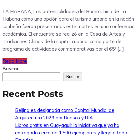
LA HABANA, Las potencialidades del Barrio Chino de La
Habana como una opción para el turismo urbano en la nación
caribeña fueron presentadas este martes en una conferencia
académica. El encuentro se realizó en la Casa de Artes y
Tradiciones Chinas de la capital cubana, como parte del
programa de actividades conmemorativas por el 65º […]
Read More
Buscar
Buscar
Recent Posts
Beijing es designada como Capital Mundial de
Arquitectura 2029 por Unesco y UIA
Libros gratis en Guayaquil: la iniciativa que ya ha
entregado cerca de 1.500 ejemplares y llega a todo