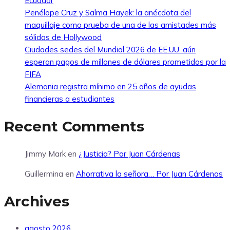
Ecuador
Penélope Cruz y Salma Hayek: la anécdota del
maquillaje como prueba de una de las amistades más
sólidas de Hollywood
Ciudades sedes del Mundial 2026 de EE.UU. aún
esperan pagos de millones de dólares prometidos por la
FIFA
Alemania registra mínimo en 25 años de ayudas
financieras a estudiantes
Recent Comments
Jimmy Mark
en
¿Justicia? Por Juan Cárdenas
Guillermina
en
Ahorrativa la señora… Por Juan Cárdenas
Archives
agosto 2026