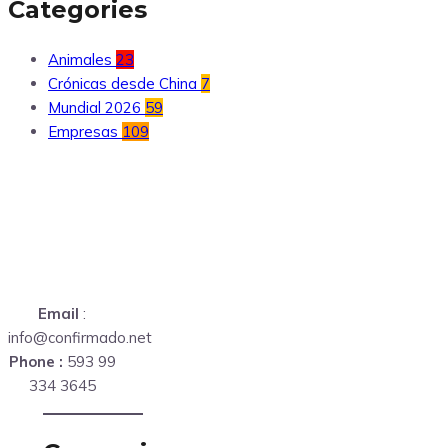
Categories
Animales
23
Crónicas desde China
7
Mundial 2026
59
Empresas
109
Email
:
info@confirmado.net
Phone :
593 99
334 3645