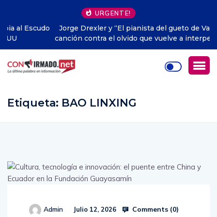
URGENTE!
Jorge Drexler y “El pianista del gueto de Varsovia”: una
canción contra el olvido que vuelve a interpelar al mundo
Etiqueta:
BAO LINXING
Comments (
0
)
Admin
Julio 12, 2026