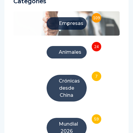
Categories
109
Empresas
24
Animales
7
Crónicas
desde
China
59
Mundial
2026