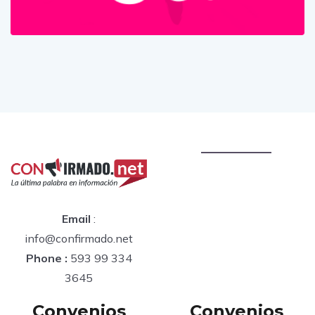
Email
:
info@confirmado.net
Phone :
593 99 334
3645
Convenios
Convenios