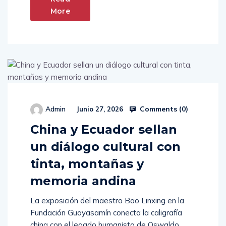
More
Comments (
0
)
Admin
Junio 27, 2026
China y Ecuador sellan
un diálogo cultural con
tinta, montañas y
memoria andina
La exposición del maestro Bao Linxing en la
Fundación Guayasamín conecta la caligrafía
china con el legado humanista de Oswaldo