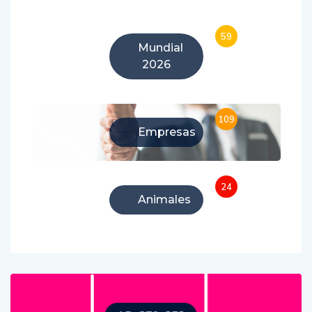
59
Mundial
2026
109
Empresas
24
Animales