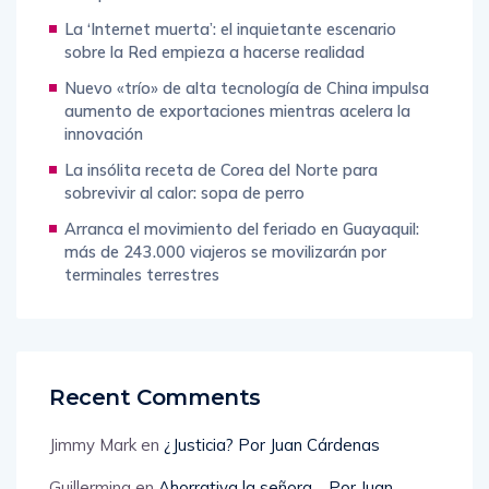
La ‘Internet muerta’: el inquietante escenario
sobre la Red empieza a hacerse realidad
Nuevo «trío» de alta tecnología de China impulsa
aumento de exportaciones mientras acelera la
innovación
La insólita receta de Corea del Norte para
sobrevivir al calor: sopa de perro
Arranca el movimiento del feriado en Guayaquil:
más de 243.000 viajeros se movilizarán por
terminales terrestres
Recent Comments
Jimmy Mark
en
¿Justicia? Por Juan Cárdenas
Guillermina
en
Ahorrativa la señora… Por Juan