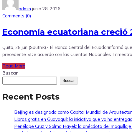
admin
junio 28, 2026
Comments (
0
)
Economía ecuatoriana creció 2
Quito, 28 jun (Sputnik).- El Banco Central del Ecuadorinformó qu
precedente. «De acuerdo con las Cuentas Nacionales Trimestrales
Read More
Buscar
Buscar
Recent Posts
Beijing es designada como Capital Mundial de Arquitectu
Libros gratis en Guayaquil: la iniciativa que ya ha entreg
Penélope Cruz y Salma Hayek: la anécdota del maquillaj