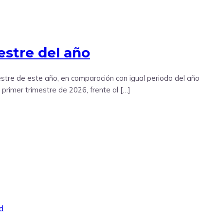
estre del año
imestre de este año, en comparación con igual periodo del año
primer trimestre de 2026, frente al […]
d