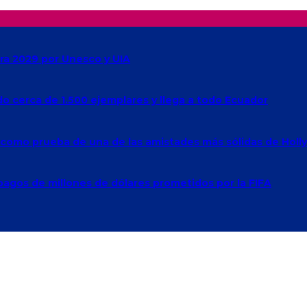
ra 2029 por Unesco y UIA
ado cerca de 1.500 ejemplares y llega a todo Ecuador
e como prueba de una de las amistades más sólidas de Hol
agos de millones de dólares prometidos por la FIFA