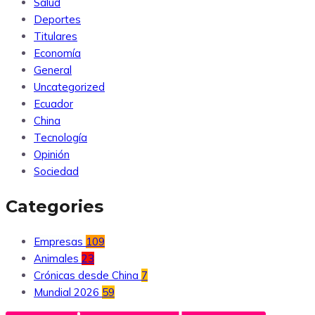
Salud
Deportes
Titulares
Economía
General
Uncategorized
Ecuador
China
Tecnología
Opinión
Sociedad
Categories
Empresas
109
Animales
23
Crónicas desde China
7
Mundial 2026
59