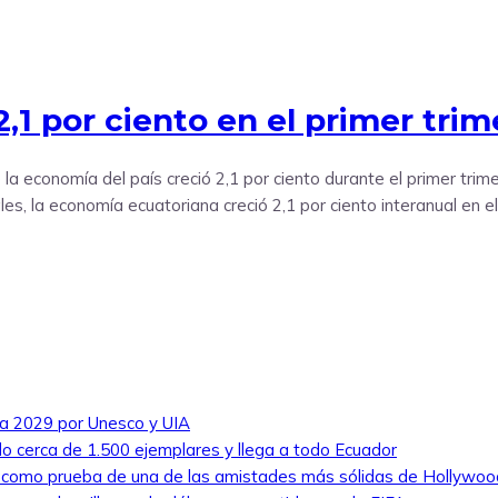
,1 por ciento en el primer trim
e la economía del país creció 2,1 por ciento durante el primer tr
, la economía ecuatoriana creció 2,1 por ciento interanual en el 
ra 2029 por Unesco y UIA
ado cerca de 1.500 ejemplares y llega a todo Ecuador
e como prueba de una de las amistades más sólidas de Hollywoo