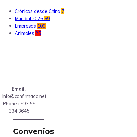
Crónicas desde China
7
Mundial 2026
59
Empresas
109
Animales
25
Email
:
info@confirmado.net
Phone :
593 99
334 3645
Convenios