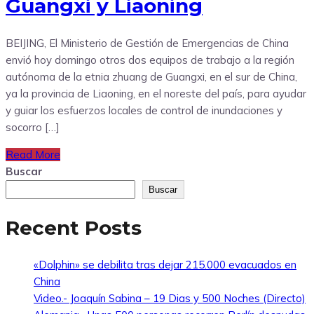
Guangxi y Liaoning
BEIJING, El Ministerio de Gestión de Emergencias de China
envió hoy domingo otros dos equipos de trabajo a la región
autónoma de la etnia zhuang de Guangxi, en el sur de China,
ya la provincia de Liaoning, en el noreste del país, para ayudar
y guiar los esfuerzos locales de control de inundaciones y
socorro […]
Read More
Buscar
Buscar
Recent Posts
«Dolphin» se debilita tras dejar 215.000 evacuados en
China
Video.- Joaquín Sabina – 19 Dias y 500 Noches (Directo)