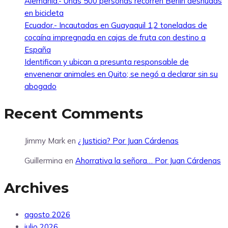
Alemania.- Unas 500 personas recorren Berlín desnudas
en bicicleta
Ecuador.- Incautadas en Guayaquil 1,2 toneladas de
cocaína impregnada en cajas de fruta con destino a
España
Identifican y ubican a presunta responsable de
envenenar animales en Quito; se negó a declarar sin su
abogado
Recent Comments
Jimmy Mark
en
¿Justicia? Por Juan Cárdenas
Guillermina
en
Ahorrativa la señora… Por Juan Cárdenas
Archives
agosto 2026
julio 2026