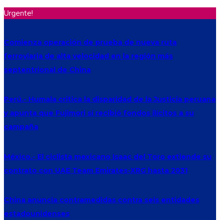
Urgente!
Comienza operación de prueba de nueva ruta
ferroviaria de alta velocidad en la región más
septentrional de China
Perú.- Humala critica la disparidad de la Justicia peruana
y apunta que Fujimori sí recibió fondos ilícitos a su
campaña
México.- El ciclista mexicano Isaac del Toro extiende su
contrato con UAE Team Emirates-XRG hasta 2031
China anuncia contramedidas contra seis entidades
estadounidenses