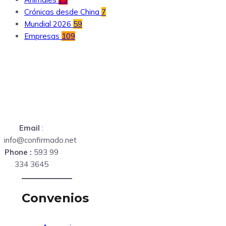
Crónicas desde China
7
Mundial 2026
59
Empresas
109
Email
:
info@confirmado.net
Phone :
593 99
334 3645
Convenios