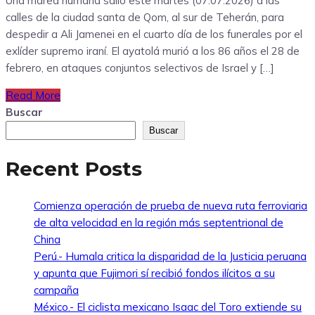
Una marea humana salió este martes (07.07.2026) a las
calles de la ciudad santa de Qom, al sur de Teherán, para
despedir a Ali Jamenei en el cuarto día de los funerales por el
exlíder supremo iraní. El ayatolá murió a los 86 años el 28 de
febrero, en ataques conjuntos selectivos de Israel y […]
Read More
Buscar
Buscar
Recent Posts
Comienza operación de prueba de nueva ruta ferroviaria
de alta velocidad en la región más septentrional de
China
Perú.- Humala critica la disparidad de la Justicia peruana
y apunta que Fujimori sí recibió fondos ilícitos a su
campaña
México.- El ciclista mexicano Isaac del Toro extiende su