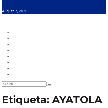
August 7, 2026
Ecuador
Mundo
Opinión
Tecnología
Deportes
Sociedad
Salud
China
Etiqueta:
AYATOLA