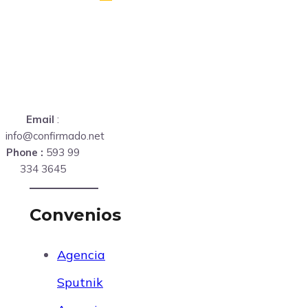
Email
:
info@confirmado.net
Phone :
593 99
334 3645
Convenios
Agencia
Sputnik