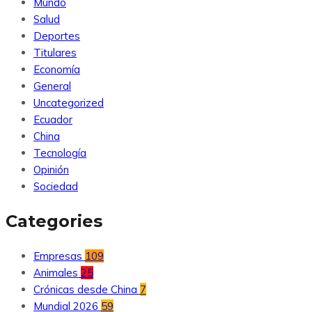
Mundo
Salud
Deportes
Titulares
Economía
General
Uncategorized
Ecuador
China
Tecnología
Opinión
Sociedad
Categories
Empresas
109
Animales
25
Crónicas desde China
7
Mundial 2026
59