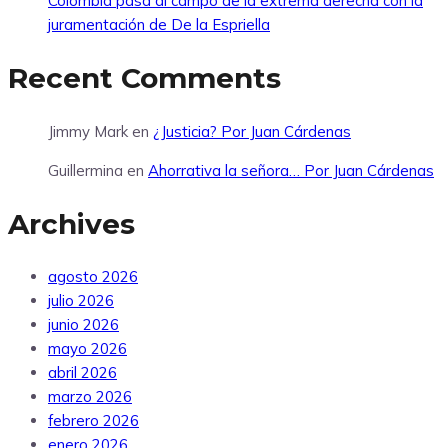
Colombia pasa al campo de la extrema derecha con la
juramentación de De la Espriella
Recent Comments
Jimmy Mark
en
¿Justicia? Por Juan Cárdenas
Guillermina
en
Ahorrativa la señora… Por Juan Cárdenas
Archives
agosto 2026
julio 2026
junio 2026
mayo 2026
abril 2026
marzo 2026
febrero 2026
enero 2026