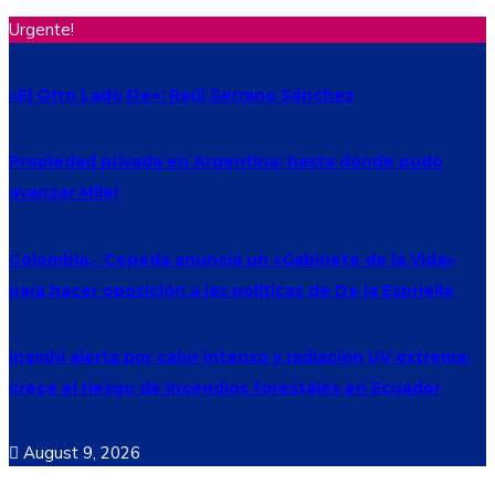
Urgente!
«El Otro Lado De»: Raúl Serrano Sánchez
Propiedad privada en Argentina: hasta dónde pudo
avanzar Milei
Colombia.- Cepeda anuncia un «Gabinete de la Vida»
para hacer oposición a las políticas de De la Espriella
Inamhi alerta por calor intenso y radiación UV extrema:
crece el riesgo de incendios forestales en Ecuador
August 9, 2026