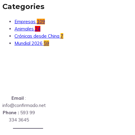
Categories
Empresas
109
Animales
24
Crónicas desde China
7
Mundial 2026
59
Email
:
info@confirmado.net
Phone :
593 99
334 3645