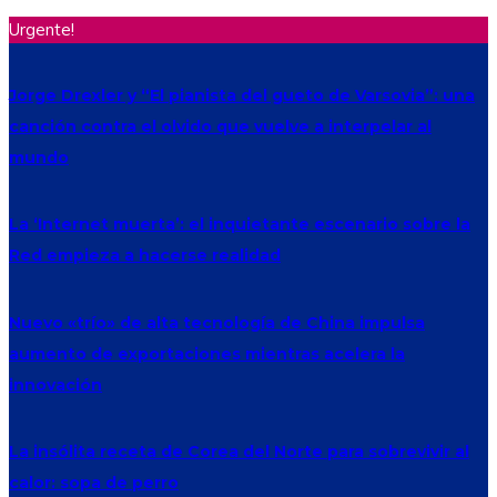
Urgente!
Jorge Drexler y “El pianista del gueto de Varsovia”: una
canción contra el olvido que vuelve a interpelar al
mundo
La ‘Internet muerta’: el inquietante escenario sobre la
Red empieza a hacerse realidad
Nuevo «trío» de alta tecnología de China impulsa
aumento de exportaciones mientras acelera la
innovación
La insólita receta de Corea del Norte para sobrevivir al
calor: sopa de perro