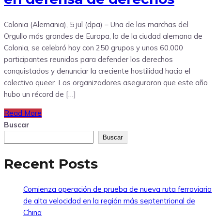
Colonia (Alemania), 5 jul (dpa) – Una de las marchas del
Orgullo más grandes de Europa, la de la ciudad alemana de
Colonia, se celebró hoy con 250 grupos y unos 60.000
participantes reunidos para defender los derechos
conquistados y denunciar la creciente hostilidad hacia el
colectivo queer. Los organizadores aseguraron que este año
hubo un récord de […]
Read More
Buscar
Buscar
Recent Posts
Comienza operación de prueba de nueva ruta ferroviaria
de alta velocidad en la región más septentrional de
China