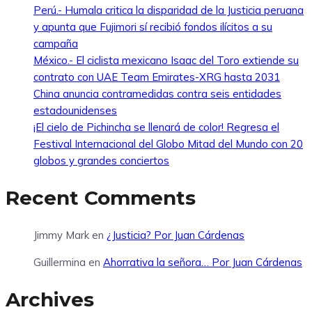
Perú.- Humala critica la disparidad de la Justicia peruana
y apunta que Fujimori sí recibió fondos ilícitos a su
campaña
México.- El ciclista mexicano Isaac del Toro extiende su
contrato con UAE Team Emirates-XRG hasta 2031
China anuncia contramedidas contra seis entidades
estadounidenses
¡El cielo de Pichincha se llenará de color! Regresa el
Festival Internacional del Globo Mitad del Mundo con 20
globos y grandes conciertos
Recent Comments
Jimmy Mark
en
¿Justicia? Por Juan Cárdenas
Guillermina
en
Ahorrativa la señora… Por Juan Cárdenas
Archives