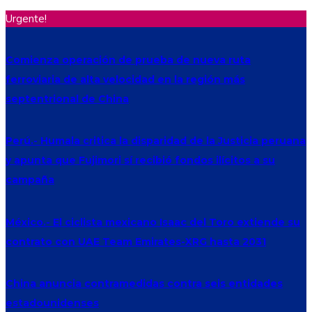
Urgente!
Comienza operación de prueba de nueva ruta
ferroviaria de alta velocidad en la región más
septentrional de China
Perú.- Humala critica la disparidad de la Justicia peruana
y apunta que Fujimori sí recibió fondos ilícitos a su
campaña
México.- El ciclista mexicano Isaac del Toro extiende su
contrato con UAE Team Emirates-XRG hasta 2031
China anuncia contramedidas contra seis entidades
estadounidenses