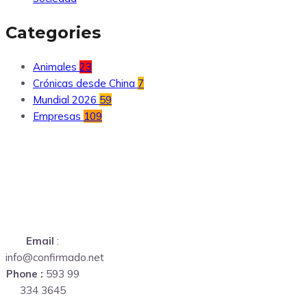
Categories
Animales
23
Crónicas desde China
7
Mundial 2026
59
Empresas
109
Email
:
info@confirmado.net
Phone :
593 99
334 3645