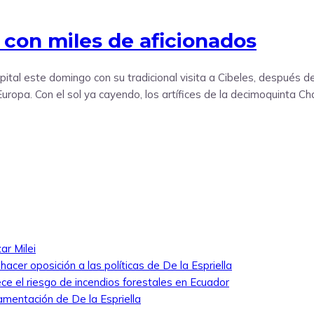
 con miles de aficionados
apital este domingo con su tradicional visita a Cibeles, después d
opa. Con el sol ya cayendo, los artífices de la decimoquinta Ch
ar Milei
cer oposición a las políticas de De la Espriella
ece el riesgo de incendios forestales en Ecuador
amentación de De la Espriella