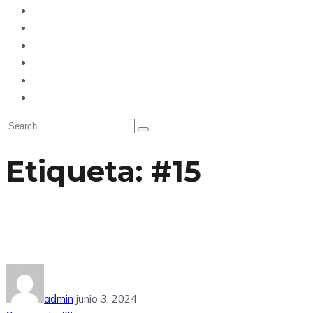
Opinión
Tecnología
Deportes
Sociedad
Salud
China
Etiqueta:
#15
admin
junio 3, 2024