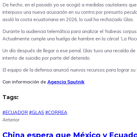
De hecho, en el pasado ya se acogió a medidas cautelares que l
interpuso una nueva acusación en su contra por presunto pecul
asoló la costa ecuatoriana en 2026, lo cual ha rechazado Glas.
Durante la audiencia telemática para analizar el ‘habeas corpu
Actualmente cumple una huelga de hambre en la cárcel ‘La Roca
Un día después de llegar a ese penal, Glas tuvo una recaída de 
intento de suicidio por parte del detenido.
El equipo de la defensa anunció nuevos recursos para lograr su l
Con información de
Agencia Sputnik
Tags:
#ECUADOR
#GLAS
#CORREA
Anterior
China espera que México y Ecuad