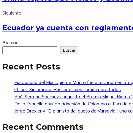
Siguiente
Ecuador ya cuenta con reglamento 
Buscar
Buscar
Recent Posts
Funcionario del Municipio de Manta fue asesinado en at
China.- Xiplomacia: Buscar el bien común para todos
Raúl Serrano Sánchez conquista el Premio Miguel Riofrío 2
De la Espriella anuncia adhesión de Colombia al Escudo 
Jorge Drexler y “El pianista del gueto de Varsovia”: una ca
Recent Comments