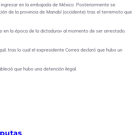
as ingresar en la embajada de México. Posteriormente se
ón de la provincia de Manabí (occidente) tras el terremoto que
mo en la época de la dictadura» al momento de ser arrestado.
il, tras lo cual el expresidente Correa declaró que hubo un
ableció que hubo una detención ilegal.
sputas