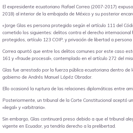
El expresidente ecuatoriano Rafael Correa (2007-2017) expuso 
2018) al interior de la embajada de México y su posterior enca
«Jorge Glas es persona protegida según el artículo 111 del Có
cometido los siguientes: delitos contra el derecho internaciona
protegidos, artículo 123 COIP, y privación de libertad a persona 
Correa apuntó que entre los delitos comunes por este caso están 
161 y «fraude procesal», contemplado en el artículo 272 del mis
Glas fue arrestado por la fuerza pública ecuatoriana dentro de l
gobierno de Andrés Manuel Lópéz Obrador.
Ello ocasionó la ruptura de las relaciones diplomáticas entre a
Posteriormente, un tribunal de la Corte Constitucional aceptó un
«ilegal» y «arbitraria».
Sin embargo, Glas continuará preso debido a que el tribunal ale
vigente en Ecuador, ya tendría derecho a la prelibertad.