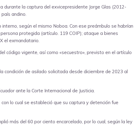
a durante la captura del exvicepresidente Jorge Glas (2012-
 país andino.
do interno, según el mismo Noboa. Con ese preámbulo se habrían
a persona protegida (artículo. 119 COIP); ataque a bienes
l X el exmandatario.
el código vigente, así como «secuestro», previsto en el artículo
 la condición de asilado solicitada desde diciembre de 2023 al
uador ante la Corte Internacional de Justicia.
, con lo cual se estableció que su captura y detención fue
lió más del 60 por ciento encarcelado, por lo cual, según la ley