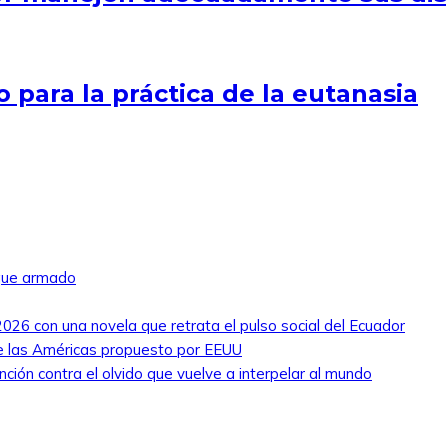
para la práctica de la eutanasia
aque armado
026 con una novela que retrata el pulso social del Ecuador
de las Américas propuesto por EEUU
nción contra el olvido que vuelve a interpelar al mundo