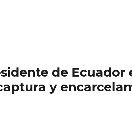
esidente de Ecuador 
captura y encarcelam