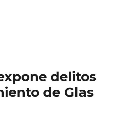
expone delitos
iento de Glas