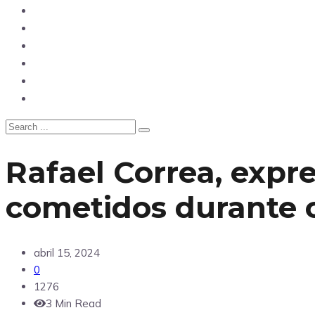
Opinión
Tecnología
Deportes
Sociedad
Salud
China
Rafael Correa, expr
cometidos durante 
abril 15, 2024
0
1276
3 Min Read