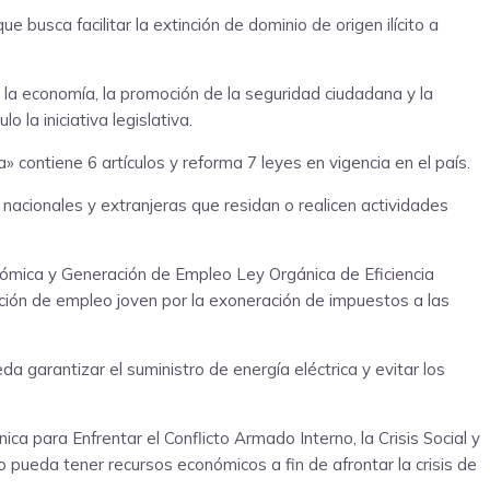
busca facilitar la extinción de dominio de origen ilícito a
e la economía, la promoción de la seguridad ciudadana y la
 la iniciativa legislativa.
» contiene 6 artículos y reforma 7 leyes en vigencia en el país.
, nacionales y extranjeras que residan o realicen actividades
nómica y Generación de Empleo Ley Orgánica de Eficiencia
ación de empleo joven por la exoneración de impuestos a las
a garantizar el suministro de energía eléctrica y evitar los
a para Enfrentar el Conflicto Armado Interno, la Crisis Social y
 pueda tener recursos económicos a fin de afrontar la crisis de