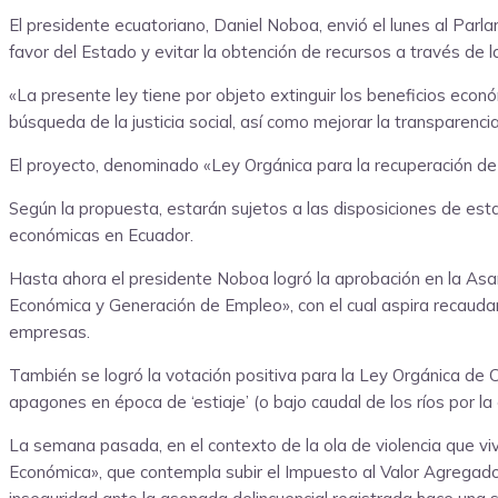
El presidente ecuatoriano, Daniel Noboa, envió el lunes al Parla
favor del Estado y evitar la obtención de recursos a través de l
«La presente ley tiene por objeto extinguir los beneficios econ
búsqueda de la justicia social, así como mejorar la transparencia y
El proyecto, denominado «Ley Orgánica para la recuperación de ac
Según la propuesta, estarán sujetos a las disposiciones de esta 
económicas en Ecuador.
Hasta ahora el presidente Noboa logró la aprobación en la Asa
Económica y Generación de Empleo», con el cual aspira recaudar
empresas.
También se logró la votación positiva para la Ley Orgánica de Co
apagones en época de ‘estiaje’ (o bajo caudal de los ríos por la
La semana pasada, en el contexto de la ola de violencia que viv
Económica», que contempla subir el Impuesto al Valor Agregado (