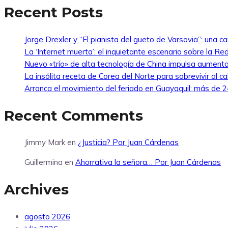
Recent Posts
Jorge Drexler y “El pianista del gueto de Varsovia”: una ca
La ‘Internet muerta’: el inquietante escenario sobre la R
Nuevo «trío» de alta tecnología de China impulsa aumento
La insólita receta de Corea del Norte para sobrevivir al ca
Arranca el movimiento del feriado en Guayaquil: más de 24
Recent Comments
Jimmy Mark
en
¿Justicia? Por Juan Cárdenas
Guillermina
en
Ahorrativa la señora… Por Juan Cárdenas
Archives
agosto 2026