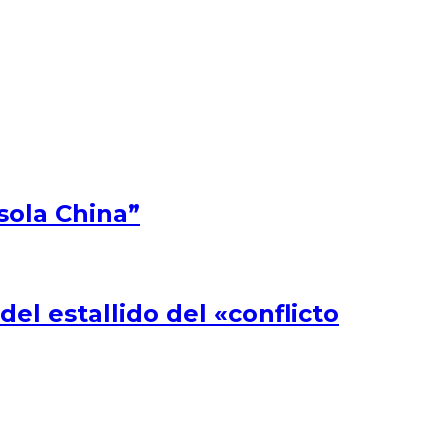
sola China”
l estallido del «conflicto