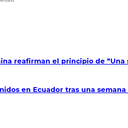
a semana
ina reafirman el principio de “Una 
nidos en Ecuador tras una semana de