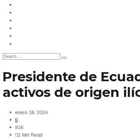
Opinión
Tecnología
Deportes
Sociedad
Salud
China
Presidente de Ecua
activos de origen ilí
enero 16, 2024
0
916
2 Min Read