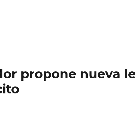
dor propone nueva le
cito