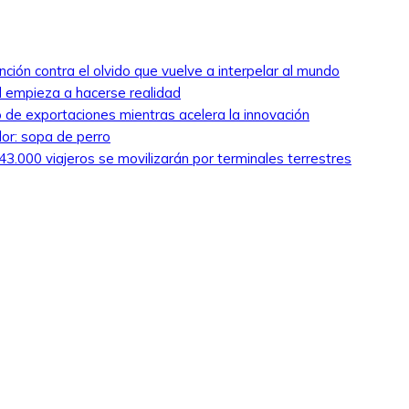
nción contra el olvido que vuelve a interpelar al mundo
ed empieza a hacerse realidad
 de exportaciones mientras acelera la innovación
lor: sopa de perro
3.000 viajeros se movilizarán por terminales terrestres