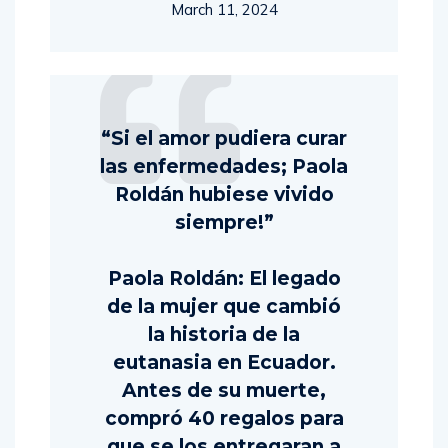
March 11, 2024
“Si el amor pudiera curar
las enfermedades; Paola
Roldán hubiese vivido
siempre!”
Paola Roldán: El legado
de la mujer que cambió
la historia de la
eutanasia en Ecuador.
Antes de su muerte,
compró 40 regalos para
que se los entregaran a