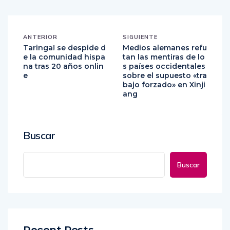
ANTERIOR
SIGUIENTE
Taringa! se despide d
Medios alemanes refu
e la comunidad hispa
tan las mentiras de lo
na tras 20 años onlin
s países occidentales
e
sobre el supuesto «tra
bajo forzado» en Xinji
ang
Buscar
Buscar