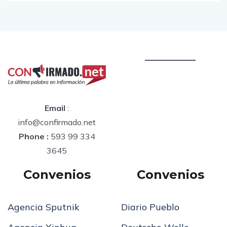
Email
:
info@confirmado.net
Phone :
593 99 334
3645
Convenios
Convenios
Agencia Sputnik
Diario Pueblo