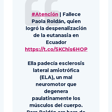
#Atención
| Fallece
Paola Roldán, quien
logró la despenalización
de la eutanasia en
Ecuador
https://t.co/SKChis6HOP
Ella padecía esclerosis
lateral amiotrófica
(ELA), un mal
neuromotor que
degenera
paulatinamente los
músculos del cuerpo.