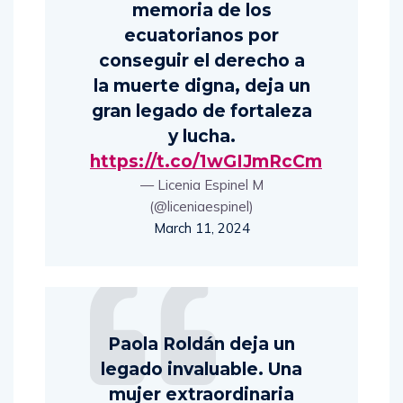
memoria de los
ecuatorianos por
conseguir el derecho a
la muerte digna, deja un
gran legado de fortaleza
y lucha.
https://t.co/1wGIJmRcCm
— Licenia Espinel M
(@liceniaespinel)
March 11, 2024
Paola Roldán deja un
legado invaluable. Una
mujer extraordinaria