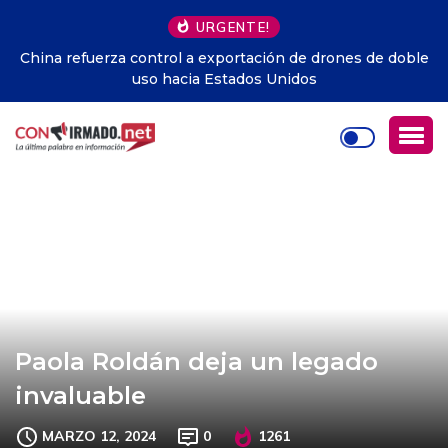
URGENTE!
China refuerza control a exportación de drones de doble
uso hacia Estados Unidos
Paola Roldán deja un legado
invaluable
MARZO 12, 2024
0
1261