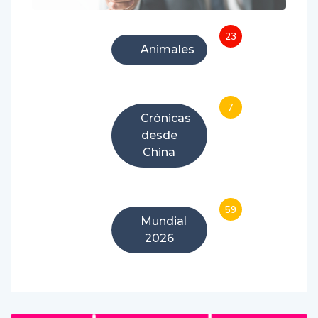
23
Animales
7
Crónicas
desde
China
59
Mundial
2026