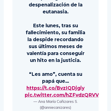
despenalización de la
eutanasia.
Este lunes, tras su
fallecimiento, su familia
la despide recordando
sus últimos meses de
valentía para conseguir
un hito en la justicia.
“Les amo”, cuenta su
papá que…
https://t.co/BvzIQDjgiy
pic.twitter.com/hZFvdzQRVV
— Ana María Cañizares S.
(@anniecanizares)