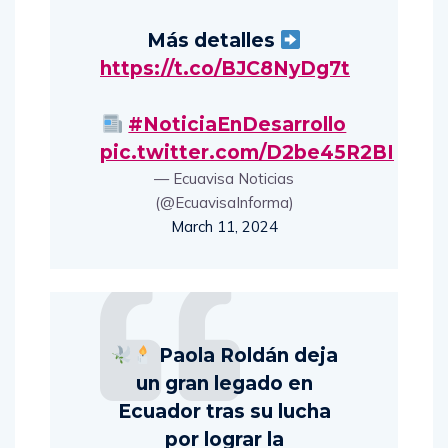
Más detalles
https://t.co/BJC8NyDg7t
#NoticiaEnDesarrollo
pic.twitter.com/D2be45R2BI
— Ecuavisa Noticias
(@EcuavisaInforma)
March 11, 2024
Paola Roldán deja
un gran legado en
Ecuador tras su lucha
por lograr la