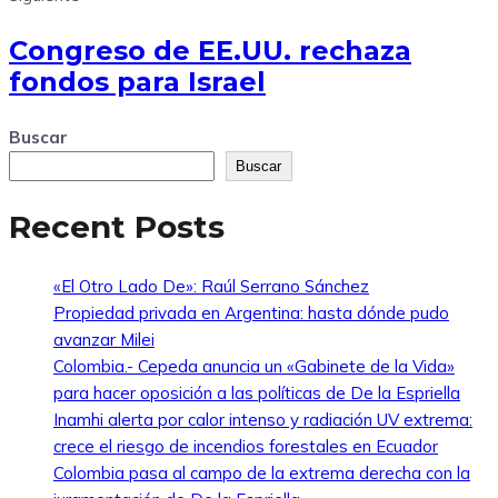
Congreso de EE.UU. rechaza
fondos para Israel
Buscar
Buscar
Recent Posts
«El Otro Lado De»: Raúl Serrano Sánchez
Propiedad privada en Argentina: hasta dónde pudo
avanzar Milei
Colombia.- Cepeda anuncia un «Gabinete de la Vida»
para hacer oposición a las políticas de De la Espriella
Inamhi alerta por calor intenso y radiación UV extrema:
crece el riesgo de incendios forestales en Ecuador
Colombia pasa al campo de la extrema derecha con la