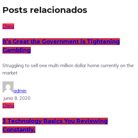
Posts relacionados
China
It’s Great the Government is Tightening
Gambling
Struggling to sell one multi-million dollar home currently on the
market
admin
junio 8, 2020
China
3 Technology Basics You Reviewing
Constantly.