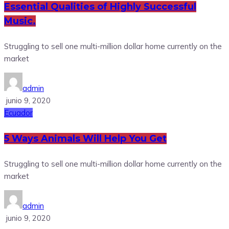
Essential Qualities of Highly Successful
Music.
Struggling to sell one multi-million dollar home currently on the
market
admin
junio 9, 2020
Ecuador
5 Ways Animals Will Help You Get
Struggling to sell one multi-million dollar home currently on the
market
admin
junio 9, 2020