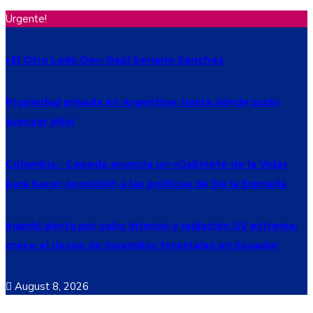
Urgente!
«El Otro Lado De»: Raúl Serrano Sánchez
Propiedad privada en Argentina: hasta dónde pudo
avanzar Milei
Colombia.- Cepeda anuncia un «Gabinete de la Vida»
para hacer oposición a las políticas de De la Espriella
Inamhi alerta por calor intenso y radiación UV extrema:
crece el riesgo de incendios forestales en Ecuador
August 8, 2026