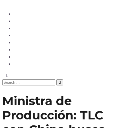
Ecuador
Mundo
Opinión
Tecnología
Deportes
Sociedad
Salud
China
Ministra de
Producción: TLC