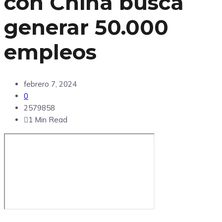
con China busca
generar 50.000
empleos
febrero 7, 2024
0
2579858
1 Min Read