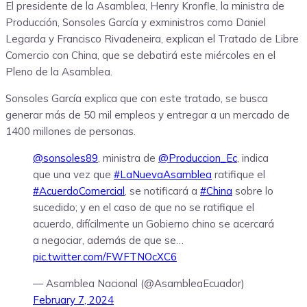
El presidente de la Asamblea, Henry Kronfle, la ministra de
Producción, Sonsoles García y exministros como Daniel
Legarda y Francisco Rivadeneira, explican el Tratado de Libre
Comercio con China, que se debatirá este miércoles en el
Pleno de la Asamblea.
Sonsoles García explica que con este tratado, se busca
generar más de 50 mil empleos y entregar a un mercado de
1400 millones de personas.
@sonsoles89
, ministra de
@Produccion_Ec
, indica
que una vez que
#LaNuevaAsamblea
ratifique el
#AcuerdoComercial
, se notificará a
#China
sobre lo
sucedido; y en el caso de que no se ratifique el
acuerdo, difícilmente un Gobierno chino se acercará
a negociar, además de que se…
pic.twitter.com/FWFTNOcXC6
— Asamblea Nacional (@AsambleaEcuador)
February 7, 2024