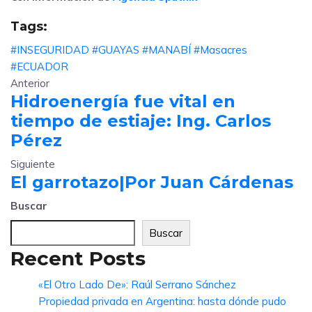
Tags:
#INSEGURIDAD
#GUAYAS
#MANABÍ
#Masacres
#ECUADOR
Anterior
Hidroenergía fue vital en
tiempo de estiaje: Ing. Carlos
Pérez
Siguiente
El garrotazo|Por Juan Cárdenas
Buscar
Buscar
Recent Posts
«El Otro Lado De»: Raúl Serrano Sánchez
Propiedad privada en Argentina: hasta dónde pudo