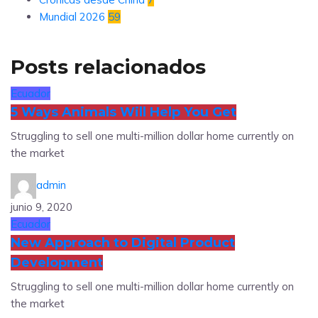
Mundial 2026
59
Posts relacionados
Ecuador
5 Ways Animals Will Help You Get
Struggling to sell one multi-million dollar home currently on
the market
admin
junio 9, 2020
Ecuador
New Approach to Digital Product
Development
Struggling to sell one multi-million dollar home currently on
the market