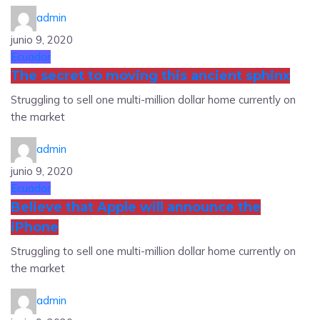
admin
junio 9, 2020
Ecuador
The secret to moving this ancient sphinx
Struggling to sell one multi-million dollar home currently on
the market
admin
junio 9, 2020
Ecuador
Believe that Apple will announce the
iPhone
Struggling to sell one multi-million dollar home currently on
the market
admin