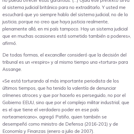
no pueda ofrecer esas garantías. (…) Ojalá ese pretexto sirva
al sistema judicial británico para no extraditarlo. Y usted me
escuchará que yo siempre hablo del sistema judicial, no de la
justicia, porque no creo que haya justicia realmente,
plenamente allá, en mi país tampoco. Hay un sistema judicial
que en muchas ocasiones está sometido también a poderes»,
afirmó.
De todas formas, el excanciller consideró que la decisión del
tribunal es un «respiro» y al mismo tiempo una «tortura» para
Assange.
«Se está torturando al más importante periodista de los
últimos tiempos, que ha tenido la valentía de denunciar
crímenes atroces y que por hacerlo es perseguido, no por el
Gobierno EEUU, sino que por el complejo militar industrial, que
es el que tiene el verdadero poder en ese país
norteamericano», agregó Patiño, quien también se
desempeñó como ministro de Defensa (2016-201) y de
Economía y Finanzas (enero a julio de 2007).