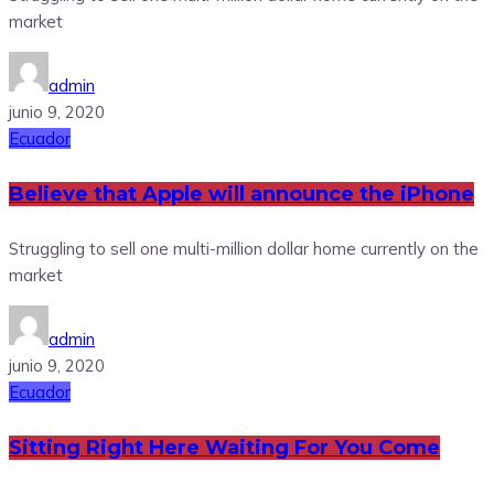
market
admin
junio 9, 2020
Ecuador
Believe that Apple will announce the iPhone
Struggling to sell one multi-million dollar home currently on the
market
admin
junio 9, 2020
Ecuador
Sitting Right Here Waiting For You Come