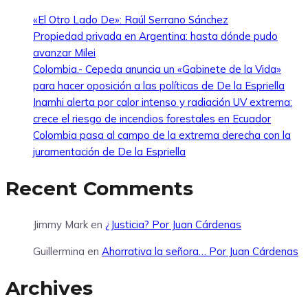
«El Otro Lado De»: Raúl Serrano Sánchez
Propiedad privada en Argentina: hasta dónde pudo
avanzar Milei
Colombia.- Cepeda anuncia un «Gabinete de la Vida»
para hacer oposición a las políticas de De la Espriella
Inamhi alerta por calor intenso y radiación UV extrema:
crece el riesgo de incendios forestales en Ecuador
Colombia pasa al campo de la extrema derecha con la
juramentación de De la Espriella
Recent Comments
Jimmy Mark
en
¿Justicia? Por Juan Cárdenas
Guillermina
en
Ahorrativa la señora… Por Juan Cárdenas
Archives