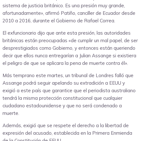
sistema de justicia británico. Es una presión muy grande,
afortunadamente», afirmó Patiño, canciller de Ecuador desde
2010 a 2016, durante el Gobierno de Rafael Correa.
El exfuncionario dijo que ante esta presión, las autoridades
británicas están preocupadas «de cumplir un mal papel, de ser
desprestigiados como Gobierno, y entonces están queriendo
decir que ellos nunca entregarían a Julian Assange si existiera
el peligro de que se aplicara la pena de muerte contra él».
Más temprano este martes, un tribunal de Londres falló que
Assange podrá seguir apelando su extradición a EEUU y
exigió a este país que garantice que el periodista australiano
tendrá la misma protección constitucional que cualquier
ciudadano estadounidense y que no será condenado a
muerte.
Además, exigió que se respete el derecho a la libertad de
expresión del acusado, establecida en la Primera Enmienda
de la Constitución de EEUU.