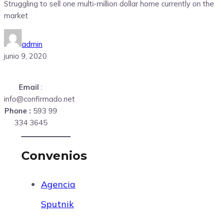
Struggling to sell one multi-million dollar home currently on the
market
admin
junio 9, 2020
Email
:
info@confirmado.net
Phone :
593 99
334 3645
Convenios
Agencia
Sputnik