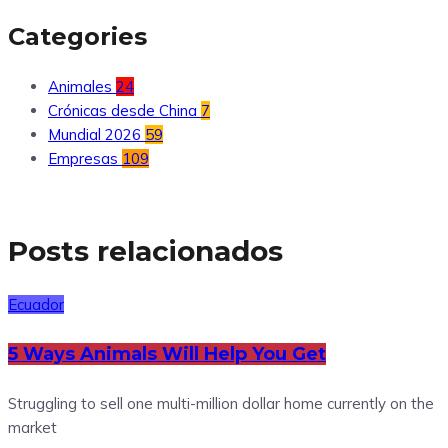
Categories
Animales
24
Crónicas desde China
7
Mundial 2026
59
Empresas
109
Posts relacionados
Ecuador
5 Ways Animals Will Help You Get
Struggling to sell one multi-million dollar home currently on the
market