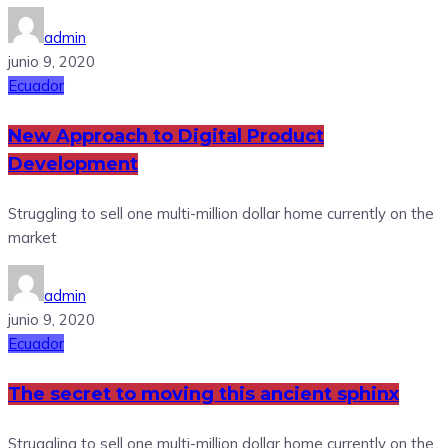
admin
junio 9, 2020
Ecuador
New Approach to Digital Product
Development
Struggling to sell one multi-million dollar home currently on the
market
admin
junio 9, 2020
Ecuador
The secret to moving this ancient sphinx
Struggling to sell one multi-million dollar home currently on the