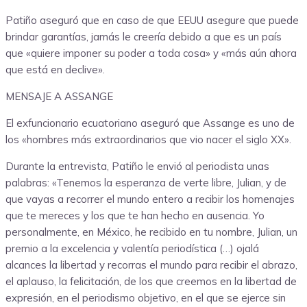
Patiño aseguró que en caso de que EEUU asegure que puede
brindar garantías, jamás le creería debido a que es un país
que «quiere imponer su poder a toda cosa» y «más aún ahora
que está en declive».
MENSAJE A ASSANGE
El exfuncionario ecuatoriano aseguró que Assange es uno de
los «hombres más extraordinarios que vio nacer el siglo XX».
Durante la entrevista, Patiño le envió al periodista unas
palabras: «Tenemos la esperanza de verte libre, Julian, y de
que vayas a recorrer el mundo entero a recibir los homenajes
que te mereces y los que te han hecho en ausencia. Yo
personalmente, en México, he recibido en tu nombre, Julian, un
premio a la excelencia y valentía periodística (…) ojalá
alcances la libertad y recorras el mundo para recibir el abrazo,
el aplauso, la felicitación, de los que creemos en la libertad de
expresión, en el periodismo objetivo, en el que se ejerce sin