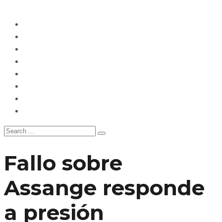
Ecuador
Mundo
Opinión
Tecnología
Deportes
Sociedad
Salud
China
Fallo sobre
Assange responde
a presión