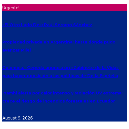
Urgente!
«El Otro Lado De»: Raúl Serrano Sánchez
Propiedad privada en Argentina: hasta dónde pudo
avanzar Milei
Colombia.- Cepeda anuncia un «Gabinete de la Vida»
para hacer oposición a las políticas de De la Espriella
Inamhi alerta por calor intenso y radiación UV extrema:
crece el riesgo de incendios forestales en Ecuador
August 9, 2026