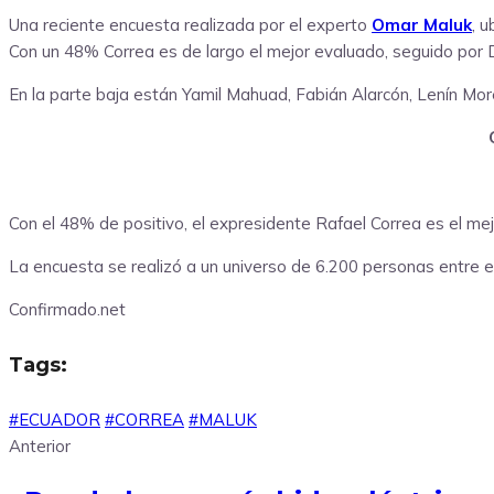
Una reciente encuesta realizada por el experto
Omar Maluk
, 
Con un 48% Correa es de largo el mejor evaluado, seguido por 
En la parte baja están Yamil Mahuad, Fabián Alarcón, Lenín More
Con el 48% de positivo, el expresidente Rafael Correa es el mejo
La encuesta se realizó a un universo de 6.200 personas entre el 1
Confirmado.net
Tags:
#ECUADOR
#CORREA
#MALUK
Anterior