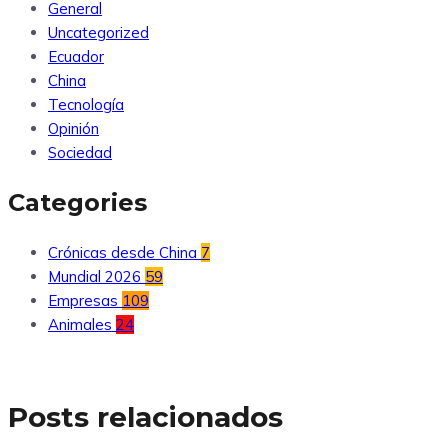
General
Uncategorized
Ecuador
China
Tecnología
Opinión
Sociedad
Categories
Crónicas desde China
7
Mundial 2026
59
Empresas
109
Animales
24
Posts relacionados