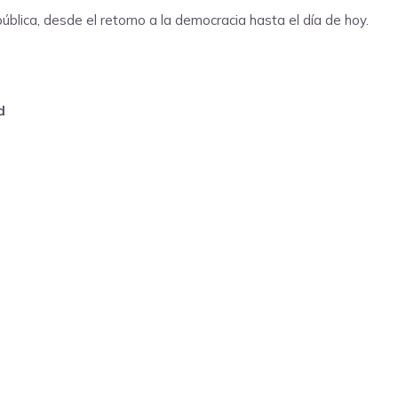
blica, desde el retorno a la democracia hasta el día de hoy.
d