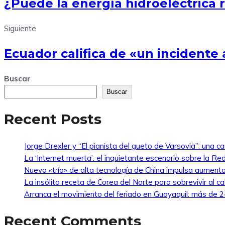
¿Puede la energía hidroeléctrica r
Siguiente
Ecuador califica de «un incidente 
Buscar
Buscar
Recent Posts
Jorge Drexler y “El pianista del gueto de Varsovia”: una ca
La ‘Internet muerta’: el inquietante escenario sobre la R
Nuevo «trío» de alta tecnología de China impulsa aumento
La insólita receta de Corea del Norte para sobrevivir al ca
Arranca el movimiento del feriado en Guayaquil: más de 24
Recent Comments