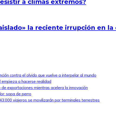
esistir a climas extremos?
aislado» la reciente irrupción en 
nción contra el olvido que vuelve a interpelar al mundo
ed empieza a hacerse realidad
 de exportaciones mientras acelera la innovación
lor: sopa de perro
3.000 viajeros se movilizarán por terminales terrestres