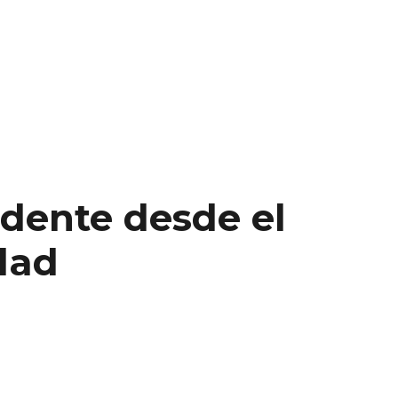
idente desde el
dad