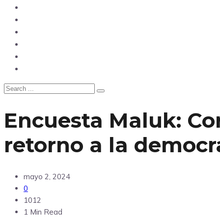
Opinión
Tecnología
Deportes
Sociedad
Salud
China
Encuesta Maluk: Cor
retorno a la democr
mayo 2, 2024
0
1012
1 Min Read