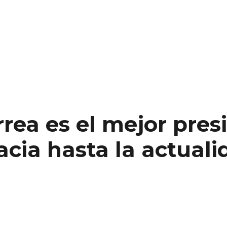
rea es el mejor pres
acia hasta la actuali