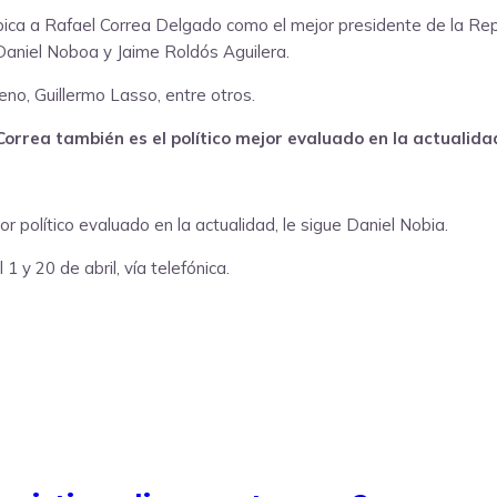
ubica a Rafael Correa Delgado como el mejor presidente de la Repú
Daniel Noboa y Jaime Roldós Aguilera.
no, Guillermo Lasso, entre otros.
Correa también es el político mejor evaluado en la actualida
r político evaluado en la actualidad, le sigue Daniel Nobia.
 y 20 de abril, vía telefónica.