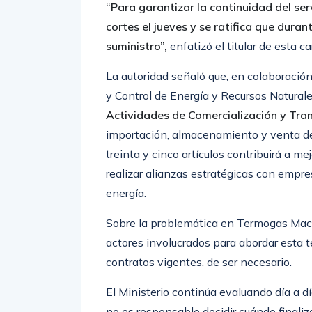
cortes el jueves y se ratifica que duran
suministro”,
enfatizó el titular de esta c
La autoridad señaló que, en colaboración
y Control de Energía y Recursos Naturale
Actividades de Comercialización y Tra
importación, almacenamiento y venta de
treinta y cinco artículos contribuirá a mej
realizar alianzas estratégicas con empr
energía.
Sobre la problemática en Termogas Mach
actores involucrados para abordar esta t
contratos vigentes, de ser necesario.
El Ministerio continúa evaluando día a dí
no es responsable decidir cuándo finaliza