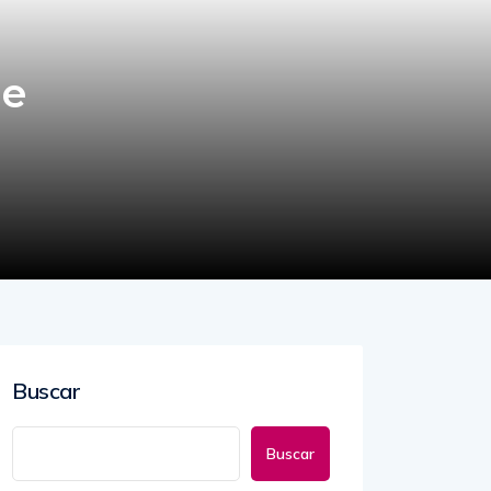
de
Buscar
Buscar