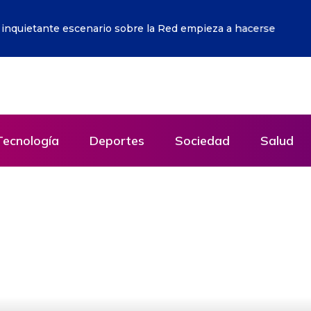
o sobre la Red empieza a hacerse realidad
Tecnología
Deportes
Sociedad
Salud