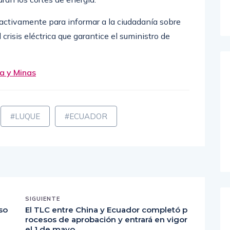
 activamente para informar a la ciudadanía sobre
crisis eléctrica que garantice el suministro de
ía y Minas
#LUQUE
#ECUADOR
SIGUIENTE
so
El TLC entre China y Ecuador completó p
rocesos de aprobación y entrará en vigor
el 1 de mayo