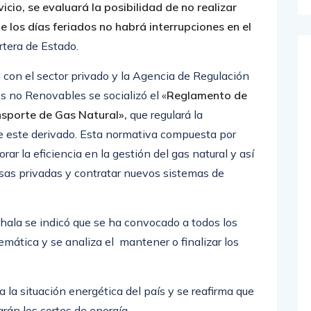
te los días feriados no habrá interrupciones en el
artera de Estado.
 con el sector privado y la Agencia de Regulación
s no Renovables se socializó el «
Reglamento de
nsporte de Gas Natural»,
que regulará la
 este derivado. Esta normativa compuesta por
orar la eficiencia en la gestión del gas natural y así
esas privadas y contratar nuevos sistemas de
ala se indicó que se ha convocado a todos los
emática y se analiza el mantener o finalizar los
a la situación energética del país y se reafirma que
rán los cortes de energía.