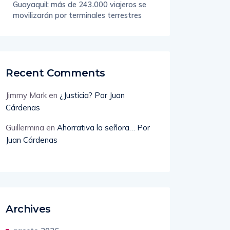
movilizarán por terminales terrestres
Recent Comments
Jimmy Mark
en
¿Justicia? Por Juan
Cárdenas
Guillermina
en
Ahorrativa la señora… Por
Juan Cárdenas
Archives
agosto 2026